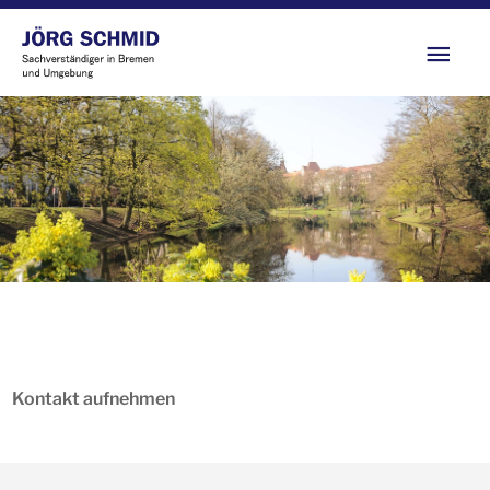
Zum
Hau
Inhalt
springen
Kontakt aufnehmen