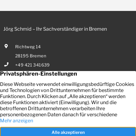
Jörg Schmid – Ihr Sachverständiger in Bremen
Richtweg 14
28195 Bremen
+49 421 341639
E-Mail senden
Ihr zuverlässiger Partner in Bremen für die Bewertung von
bebauten und unbebauten Grundstücken, Mieten und Pachten.
Kontakt
Datenschutz