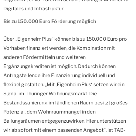
Digitales und Infrastruktur.
Bis zu 150.000 Euro Förderung möglich
Über „EigenheimPlus“ können bis zu 150.000 Euro pro
Vorhaben finanziert werden, die Kombination mit
anderen Fördermitteln und weiteren
Ergänzungskrediten ist möglich. Dadurch können
Antragstellende ihre Finanzierung individuell und
flexibel gestalten. „Mit ‚EigenheimPlus‘ setzen wir ein
Signal im Thüringer Wohnungsmarkt. Die
Bestandssanierung im ländlichen Raum besitzt großes
Potenzial, dem Wohnraummangel in den
Ballungsräumen entgegenzuwirken. Hier unterstützen
wir ab sofort mit einem passenden Angebot“, ist TAB-