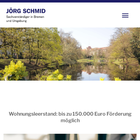
Zum
Hau
Inhalt
springen
Wohnungsleerstand: bis zu 150.000 Euro Förderung
möglich