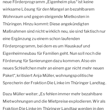
neue Förderprogramm „Eigenheim plus“ ist keine
wirksame Lösung für den Mangel an bezahlbarem
Wohnraum und gegen steigende Mietkosten in
Thüringen. Hinzu kommt: Diese angekündigten
Maßnahmen sind nicht wirklich neu, sie sind faktisch nur
eine Ergänzung zu einem schon laufenden
Förderprogramm, bei dem es um Hauskauf und
Eigenheimneubau für Familien geht. Nun soll noch die
Förderung für Sanierungen dazu kommen. Also ein
neues Schleifchen mehr an einem gar nicht mehr neuen
Paket“, kritisiert Anja Müller, wohnungspolitische
Sprecherin der Fraktion Die Linke im Thüringer Landtag.
Dazu Müller weiter: „Es fehlen immer mehr bezahlbare
Mietwohnungen und die Mietpreise explodieren. Wir als
Fraktion Die Linke im Thüringer Landtag werden in den