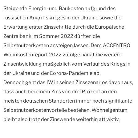
Steigende Energie- und Baukosten aufgrund des
russischen Angriffskrieges in der Ukraine sowie die
Erwartung erster Zinsschritte durch die Europäische
Zentralbank im Sommer 2022 dürften die
Selbstnutzerkosten ansteigen lassen. Dem ACCENTRO
Wohnkostenreport 2022 zufolge hängt die weitere
Zinsentwicklung maßgeblich vom Verlauf des Kriegs in
der Ukraine und der Corona-Pandemie ab.
Dennoch geht das IW in seinen Zinsszenarios davon aus,
dass auch bei einem Zins von drei Prozent an den
meisten deutschen Standorten immer noch signifikante
Selbstnutzerkostenvorteile bestehen. Wohneigentum
bleibt also trotz der Zinswende weiterhin attraktiv.