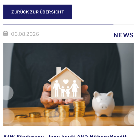
ZURÜCK ZUR ÜBERSICHT
06.08.2026
NEWS
KfW-Förderung „Jung kauft Alt“: Höhere Kredite ab August 2026