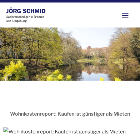
Zum
Hau
Inhalt
springen
Wohnkostenreport: Kaufen ist günstiger als Mieten