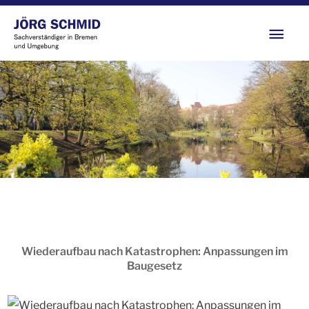
Zum
Hau
Inhalt
springen
Wiederaufbau nach Katastrophen: Anpassungen im
Baugesetz