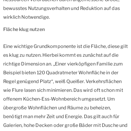
bewusstes Nutzungsverhalten und Reduktion auf das
wirklich Notwendige.
Fläche klug nutzen
Eine wichtige Grundkomponente ist die Fläche, diese gilt
es klug zu nutzen. Hierbei kommt es zunächst auf die
richtige Dimension an. „Einer vierköpfigen Familie zum
Beispiel bieten 120 Quadratmeter Wohnfläche in der
Regel genügend Platz“, weiß Queißer. Verkehrsflächen
wie Flure lasen sich minimieren. Das wird oft schon mit
offenem Küchen-Ess-Wohnbereich umgesetzt. Um
übergroße Wohnflächen und Räume zu beheizen,
benötigt man mehr Zeit und Energie. Das gilt auch für
Galerien, hohe Decken oder große Bäder mit Dusche und