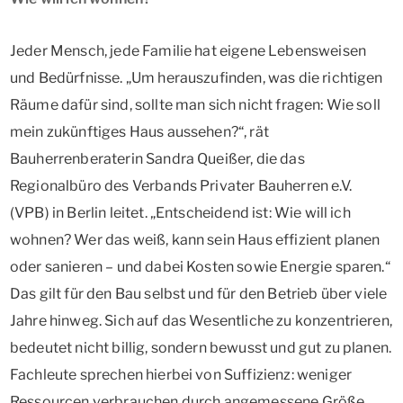
Jeder Mensch, jede Familie hat eigene Lebensweisen
und Bedürfnisse. „Um herauszufinden, was die richtigen
Räume dafür sind, sollte man sich nicht fragen: Wie soll
mein zukünftiges Haus aussehen?“, rät
Bauherrenberaterin Sandra Queißer, die das
Regionalbüro des Verbands Privater Bauherren e.V.
(VPB) in Berlin leitet. „Entscheidend ist: Wie will ich
wohnen? Wer das weiß, kann sein Haus effizient planen
oder sanieren – und dabei Kosten sowie Energie sparen.“
Das gilt für den Bau selbst und für den Betrieb über viele
Jahre hinweg. Sich auf das Wesentliche zu konzentrieren,
bedeutet nicht billig, sondern bewusst und gut zu planen.
Fachleute sprechen hierbei von Suffizienz: weniger
Ressourcen verbrauchen durch angemessene Größe,