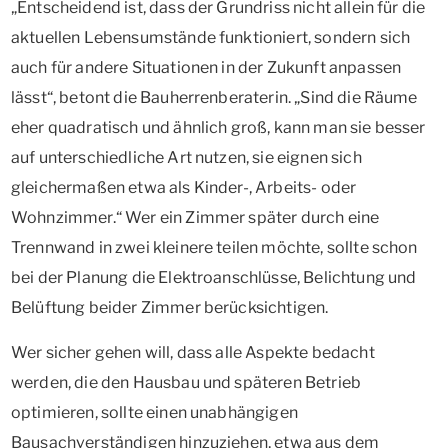
„Entscheidend ist, dass der Grundriss nicht allein für die
aktuellen Lebensumstände funktioniert, sondern sich
auch für andere Situationen in der Zukunft anpassen
lässt“, betont die Bauherrenberaterin. „Sind die Räume
eher quadratisch und ähnlich groß, kann man sie besser
auf unterschiedliche Art nutzen, sie eignen sich
gleichermaßen etwa als Kinder-, Arbeits- oder
Wohnzimmer.“ Wer ein Zimmer später durch eine
Trennwand in zwei kleinere teilen möchte, sollte schon
bei der Planung die Elektroanschlüsse, Belichtung und
Belüftung beider Zimmer berücksichtigen.
Wer sicher gehen will, dass alle Aspekte bedacht
werden, die den Hausbau und späteren Betrieb
optimieren, sollte einen unabhängigen
Bausachverständigen hinzuziehen, etwa aus dem