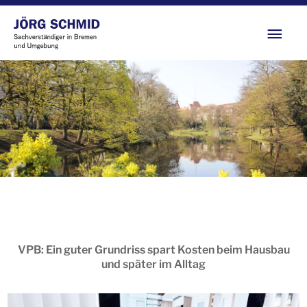
Zum
Hau
Inhalt
springen
VPB: Ein guter Grundriss spart Kosten beim Hausbau
und später im Alltag