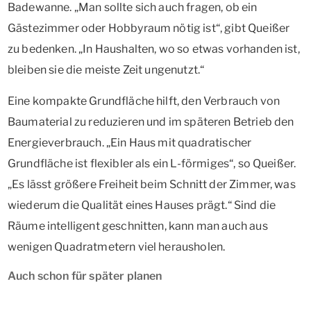
Badewanne. „Man sollte sich auch fragen, ob ein
Gästezimmer oder Hobbyraum nötig ist“, gibt Queißer
zu bedenken. „In Haushalten, wo so etwas vorhanden ist,
bleiben sie die meiste Zeit ungenutzt.“
Eine kompakte Grundfläche hilft, den Verbrauch von
Baumaterial zu reduzieren und im späteren Betrieb den
Energieverbrauch. „Ein Haus mit quadratischer
Grundfläche ist flexibler als ein L-förmiges“, so Queißer.
„Es lässt größere Freiheit beim Schnitt der Zimmer, was
wiederum die Qualität eines Hauses prägt.“ Sind die
Räume intelligent geschnitten, kann man auch aus
wenigen Quadratmetern viel herausholen.
Auch schon für später planen