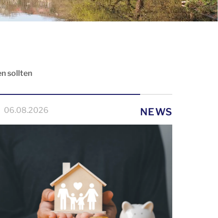
n sollten
06.08.2026
NEWS