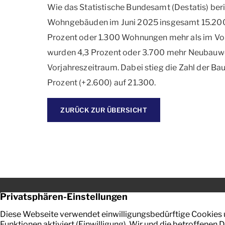
Wie das Statistische Bundesamt (Destatis) beri
Wohngebäuden im Juni 2025 insgesamt 15.20
Prozent oder 1.300 Wohnungen mehr als im Vo
wurden 4,3 Prozent oder 3.700 mehr Neubau
Vorjahreszeitraum. Dabei stieg die Zahl der B
Prozent (+2.600) auf 21.300.
ZURÜCK ZUR ÜBERSICHT
Jörg Schmid – Ihr Sachverständiger in Bremen