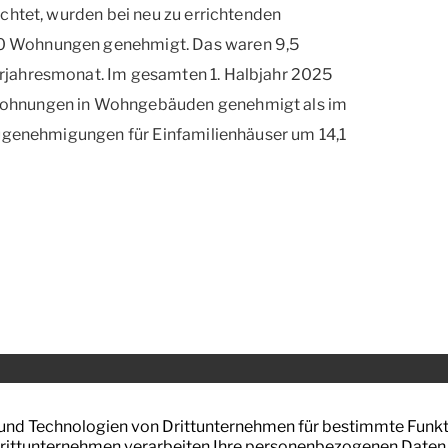
chtet, wurden bei neu zu errichtenden
0 Wohnungen genehmigt. Das waren 9,5
rjahresmonat. Im gesamten 1. Halbjahr 2025
wohnungen in Wohngebäuden genehmigt als im
augenehmigungen für Einfamilienhäuser um 14,1