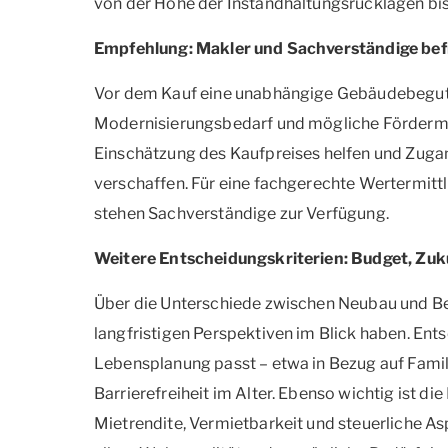
von der Höhe der Instandhaltungsrücklagen bi
Empfehlung: Makler und Sachverständige be
Vor dem Kauf eine unabhängige Gebäudebeguta
Modernisierungsbedarf und mögliche Fördermit
Einschätzung des Kaufpreises helfen und Zug
verschaffen. Für eine fachgerechte Wertermit
stehen Sachverständige zur Verfügung.
Weitere Entscheidungskriterien: Budget, Zu
Über die Unterschiede zwischen Neubau und Bes
langfristigen Perspektiven im Blick haben. Ents
Lebensplanung passt – etwa in Bezug auf Fami
Barrierefreiheit im Alter. Ebenso wichtig ist di
Mietrendite, Vermietbarkeit und steuerliche A