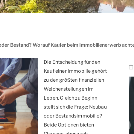
der Bestand? Worauf Käufer beim Immobilienerwerb achte
Die Entscheidung für den
Kauf einer Immobilie gehört
zu den größten finanziellen
Weichenstellungen im
Leben. Gleich zu Beginn
stellt sich die Frage: Neubau
oder Bestandsimmobilie?
Beide Optionen bieten
Chancen, aber auch