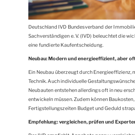
Deutschland IVD Bundesverband der Immobilien
Sachverständigen e. V. (IVD) beleuchtet die wi
eine fundierte Kaufentscheidung.
Neubau: Modern und energieeffizient, aber oft
Ein Neubau überzeugt durch Energieeffizienz,
Technik. Auch individuelle Gestaltungswünsche
Neubauten entstehen allerdings oft in neu ersch
entwickeln müssen. Zudem können Baukosten, 
Fertigstellungszeiten Budget und Geduld strap
Empfehlung: vergleichen, prüfen und Experte