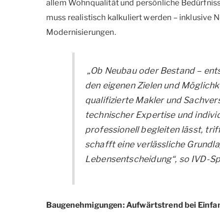
allem Wohnqualität und persönliche Bedürfniss
muss realistisch kalkuliert werden – inklusiv
Modernisierungen.
„Ob Neubau oder Bestand – entsc
den eigenen Zielen und Möglichk
qualifizierte Makler und Sachver
technischer Expertise und individ
professionell begleiten lässt, tr
schafft eine verlässliche Grundla
Lebensentscheidung“, so IVD-Sp
Baugenehmigungen
: Aufwärtstrend bei Einf