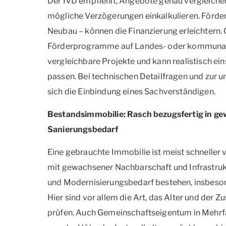
Der IVD empfiehlt, Angebote genau vergleichen,
mögliche Verzögerungen einkalkulieren. Förde
Neubau – können die Finanzierung erleichtern. Of
Förderprogramme auf Landes- oder kommunaler
vergleichbare Projekte und kann realistisch e
passen. Bei technischen Detailfragen und zur 
sich die Einbindung eines Sachverständigen.
Bestandsimmobilie: Rasch bezugsfertig in gew
Sanierungsbedarf
Eine gebrauchte Immobilie ist meist schneller 
mit gewachsener Nachbarschaft und Infrastrukt
und Modernisierungsbedarf bestehen, insbeson
Hier sind vor allem die Art, das Alter und der 
prüfen. Auch Gemeinschaftseigentum in Mehrfa