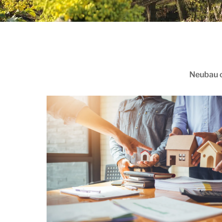
Neubau o