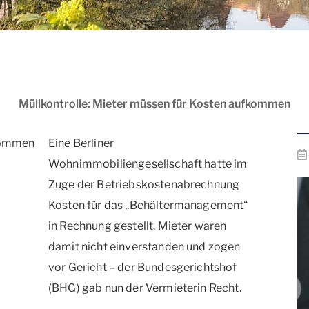
Müllkontrolle: Mieter müssen für Kosten aufkommen
Eine Berliner
Wohnimmobiliengesellschaft hatte im
Zuge der Betriebskostenabrechnung
Kosten für das „Behältermanagement“
in Rechnung gestellt. Mieter waren
damit nicht einverstanden und zogen
vor Gericht – der Bundesgerichtshof
(BHG) gab nun der Vermieterin Recht.