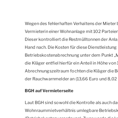
Wegen des fehlerhaften Verhaltens der Mieter 
Vermieterin einer Wohnanlage mit 102 Parteien
Dieser kontrolliert die Restmülltonnen der Anl
Hand nach. Die Kosten für diese Dienstleistung
Betriebskostenabrechnung unter dem Punkt „M
die Kläger entfiel hierfür ein Anteil in Höhe vo
Abrechnungszeitraum fochten die Kläger die B
der Rauchwarnmelder an (13,66 Euro und 8,02 
BGH auf Vermieterseite
Laut BGH sind sowohl die Kontrolle als auch da
Wohnraummietverhältnis umlegbare Betriebsko