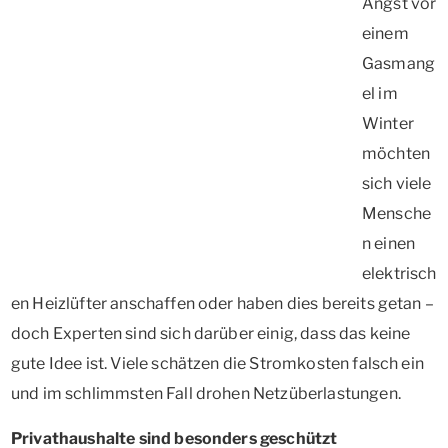
Angst vor
einem
Gasmang
el im
Winter
möchten
sich viele
Mensche
n einen
elektrisch
en Heizlüfter anschaffen oder haben dies bereits getan –
doch Experten sind sich darüber einig, dass das keine
gute Idee ist. Viele schätzen die Stromkosten falsch ein
und im schlimmsten Fall drohen Netzüberlastungen.
Privathaushalte sind besonders geschützt