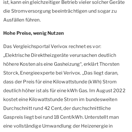
ist, kann ein gleichzeitiger Betrieb vieler solcher Geräte
die Stromversorgung beeinträchtigen und sogar zu
Ausfällen führen.
Hohe Preise, wenig Nutzen
Das Vergleichsportal Verivox rechnet es vor:
„Elektrische Direktheizgeräte verursachen deutlich
höhere Kosten als eine Gasheizung“, erklärt Thorsten
Storck, Energieexperte bei Verivox. „Das liegt daran,
dass der Preis für eine Kilowattstunde (kWh) Strom
deutlich höher ist als für eine kWh Gas. Im August 2022
kostet eine Kilowattstunde Strom im bundesweiten
Durchschnitt rund 42 Cent, der durchschnittliche
Gaspreis liegt bei rund 18 Cent/kWh. Unterstellt man
eine vollständige Umwandlung der Heizenergie in