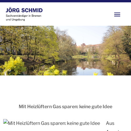
Zum
Hau
Inhalt
springen
Mit Heizlüftern Gas sparen: keine gute Idee
Aus