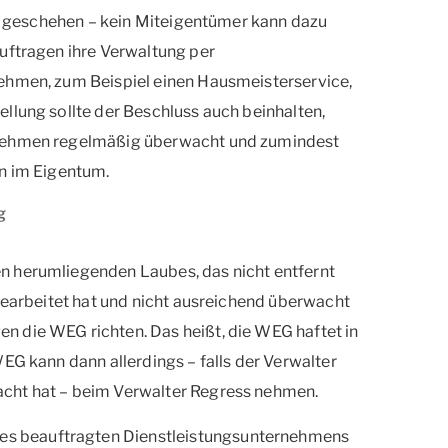
sis geschehen – kein Miteigentümer kann dazu
uftragen ihre Verwaltung per
ehmen, zum Beispiel einen Hausmeisterservice,
llung sollte der Beschluss auch beinhalten,
rnehmen regelmäßig überwacht und zumindest
en im Eigentum.
g
n herumliegenden Laubes, das nicht entfernt
 gearbeitet hat und nicht ausreichend überwacht
 die WEG richten. Das heißt, die WEG haftet in
EG kann dann allerdings – falls der Verwalter
cht hat – beim Verwalter Regress nehmen.
s beauftragten Dienstleistungsunternehmens