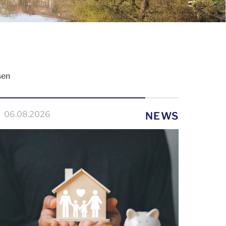
sen
06.08.2026
NEWS