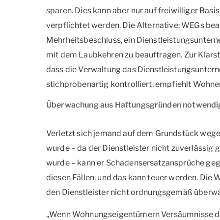
sparen. Dies kann aber nur auf freiwilliger Ba
verpflichtet werden. Die Alternative: WEGs bea
Mehrheitsbeschluss, ein Dienstleistungsuntern
mit dem Laubkehren zu beauftragen. Zur Klarste
dass die Verwaltung das Dienstleistungsunte
stichprobenartig kontrolliert, empfiehlt Wohn
Überwachung aus Haftungsgründen notwendi
Verletzt sich jemand auf dem Grundstück wege
wurde – da der Dienstleister nicht zuverlässig
wurde – kann er Schadensersatzansprüche gegen
diesen Fällen, und das kann teuer werden. Die W
den Dienstleister nicht ordnungsgemäß überwa
„Wenn Wohnungseigentümern Versäumnisse de