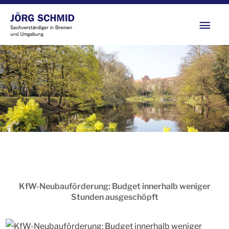
Zum
Hau
Inhalt
springen
KfW-Neubauförderung: Budget innerhalb weniger
Stunden ausgeschöpft