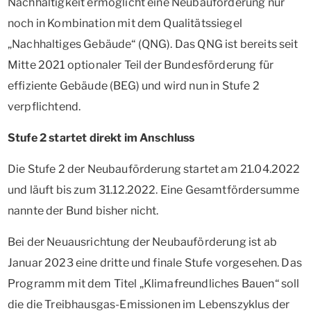
Nachhaltigkeit ermöglicht eine Neubauförderung nur
noch in Kombination mit dem Qualitätssiegel
„Nachhaltiges Gebäude“ (QNG). Das QNG ist bereits seit
Mitte 2021 optionaler Teil der Bundesförderung für
effiziente Gebäude (BEG) und wird nun in Stufe 2
verpflichtend.
Stufe 2 startet direkt im Anschluss
Die Stufe 2 der Neubauförderung startet am 21.04.2022
und läuft bis zum 31.12.2022. Eine Gesamtfördersumme
nannte der Bund bisher nicht.
Bei der Neuausrichtung der Neubauförderung ist ab
Januar 2023 eine dritte und finale Stufe vorgesehen. Das
Programm mit dem Titel „Klimafreundliches Bauen“ soll
die die Treibhausgas-Emissionen im Lebenszyklus der