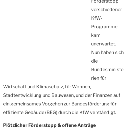
Förderstopp
verschiedener
KfW-
Programme
kam
unerwartet.
Nun haben sich
die
Bundesministe
rien für
Wirtschaft und Klimaschutz, für Wohnen,
Stadtentwicklung und Bauwesen, und der Finanzen auf
ein gemeinsames Vorgehen zur Bundesförderung für
effiziente Gebäude (BEG) durch die KfW verständigt.
Plötzlicher Förderstopp & offene Anträge