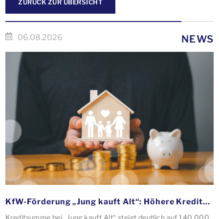
ZURÜCK ZUR ÜBERSICHT
06.08.2026
NEWS
KfW-Förderung „Jung kauft Alt“: Höhere Kredite ab August 2026
Kreditsumme bei „Jung kauft Alt“ steigt deutlich auf 140.000