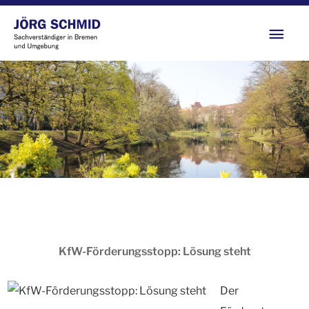
Zum
Hau
Inhalt
springen
KfW-Förderungsstopp: Lösung steht
Der