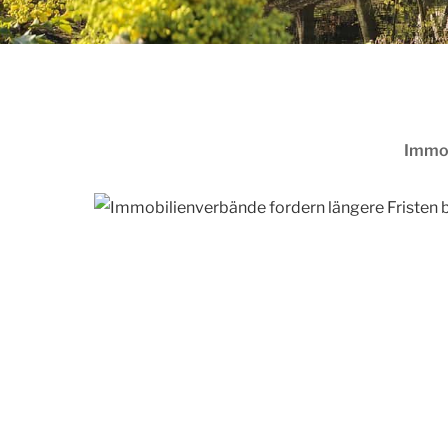
Immob