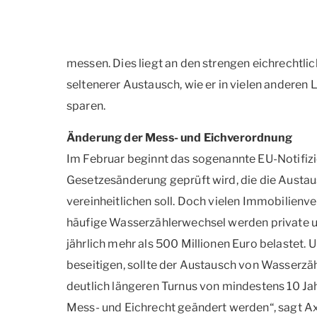
messen. Dies liegt an den strengen eichrechtli
seltenerer Austausch, wie er in vielen anderen
sparen.
Änderung der Mess- und Eichverordnung
Im Februar beginnt das sogenannte EU-Notifizi
Gesetzesänderung geprüft wird, die die Austaus
vereinheitlichen soll. Doch vielen Immobilienve
häufige Wasserzählerwechsel werden private un
jährlich mehr als 500 Millionen Euro belastet
beseitigen, sollte der Austausch von Wasserzä
deutlich längeren Turnus von mindestens 10 J
Mess- und Eichrecht geändert werden“, sagt 