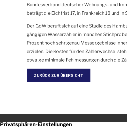
Bundesverband deutscher Wohnungs- und Imm
beträgt die Eichfrist 17, in Frankreich 18 und in
Der GdW beruft sich auf eine Studie des Hambur
gängigen Wasserzähler in manchen Stichproben
Prozent noch sehr genau Messergebnisse innerh
erzielen. Die Kosten für den Zählerwechsel steh
etwaige minimale Fehlmessungen durch die Zäh
ZURÜCK ZUR ÜBERSICHT