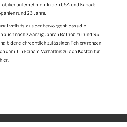
obilienunternehmen. In den USA und Kanada
 Spanien rund 23 Jahre.
g Instituts, aus der hervorgeht, dass die
 auch nach zwanzig Jahren Betrieb zu rund 95
alb der eichrechtlich zulässigen Fehlergrenzen
en damit in keinem Verhältnis zu den Kosten für
ler.