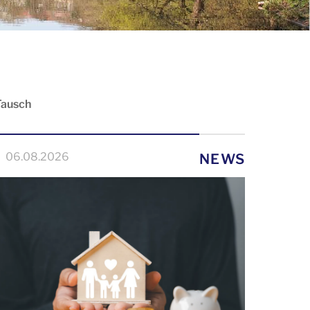
Tausch
06.08.2026
NEWS