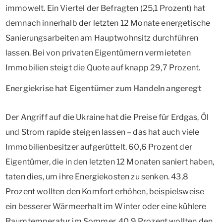
immowelt. Ein Viertel der Befragten (25,1 Prozent) hat
demnach innerhalb der letzten 12 Monate energetische
Sanierungsarbeiten am Hauptwohnsitz durchführen
lassen. Bei von privaten Eigentümern vermieteten
Immobilien steigt die Quote auf knapp 29,7 Prozent.
Energiekrise hat Eigentümer zum Handeln angeregt
Der Angriff auf die Ukraine hat die Preise für Erdgas, Öl
und Strom rapide steigen lassen – das hat auch viele
Immobilienbesitzer aufgerüttelt. 60,6 Prozent der
Eigentümer, die in den letzten 12 Monaten saniert haben,
taten dies, um ihre Energiekosten zu senken. 43,8
Prozent wollten den Komfort erhöhen, beispielsweise
ein besserer Wärmeerhalt im Winter oder eine kühlere
Raumtemperatur im Sommer. 40,9 Prozent wollten den