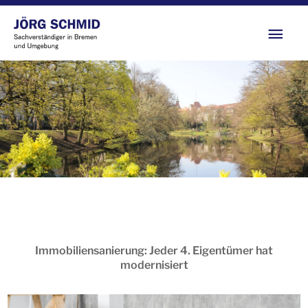
Zum
Hau
Inhalt
springen
Immobiliensanierung: Jeder 4. Eigentümer hat
modernisiert