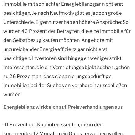
Immobilie mit schlechter Energiebilanz gar nicht erst
besichtigen. Je nach Kaufmotiv gibt es jedoch große
Unterschiede. Eigennutzer haben höhere Ansprüche: So
würden 40 Prozent der Befragten, die eine Immobilie für
den Selbstbezug kaufen möchten, Angebote mit
unzureichender Energieeffizienz gar nicht erst
besichtigen. Investoren sind hingegen weniger strikt:
Interessenten, die ein Vermietungsobjekt suchen, geben
zu 26 Prozent an, dass sie sanierungsbedürftige
Immobilien bei der Suche von vornherein ausschließen
würden.
Energiebilanz wirkt sich auf Preisverhandlungen aus
41 Prozent der Kaufinteressenten, die in den
kommenden 12 Monaten ein Objekt erwerben wollen,