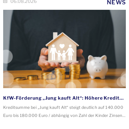
06.08.2026
NEWS
KfW-Förderung „Jung kauft Alt“: Höhere Kredite ab August 2026
Kreditsumme bei „Jung kauft Alt“ steigt deutlich auf 140.000
Euro bis 180.000 Euro / abhängig von Zahl der Kinder Zinsen
werden aus Mitteln des Bundes verbilligt: Heutiger Zins bei