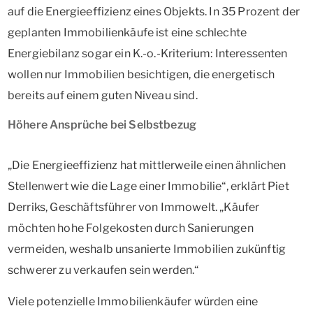
auf die Energieeffizienz eines Objekts. In 35 Prozent der
geplanten Immobilienkäufe ist eine schlechte
Energiebilanz sogar ein K.-o.-Kriterium: Interessenten
wollen nur Immobilien besichtigen, die energetisch
bereits auf einem guten Niveau sind.
Höhere Ansprüche bei Selbstbezug
„Die Energieeffizienz hat mittlerweile einen ähnlichen
Stellenwert wie die Lage einer Immobilie“, erklärt Piet
Derriks, Geschäftsführer von Immowelt. „Käufer
möchten hohe Folgekosten durch Sanierungen
vermeiden, weshalb unsanierte Immobilien zukünftig
schwerer zu verkaufen sein werden.“
Viele potenzielle Immobilienkäufer würden eine