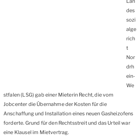
Lan
des
sozi
alge
rich
t
Nor
drh
ein-
We
stfalen (LSG) gab einer Mieterin Recht, die vom
Jobcenter die Übernahme der Kosten für die
Anschaffung und Installation eines neuen Gasheizofens
forderte. Grund für den Rechtsstreit und das Urteil war
eine Klausel im Mietvertrag.