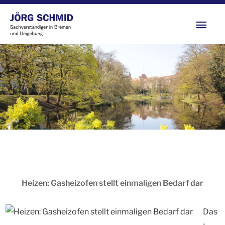
Zum
Hau
Inhalt
springen
Heizen: Gasheizofen stellt einmaligen Bedarf dar
Das