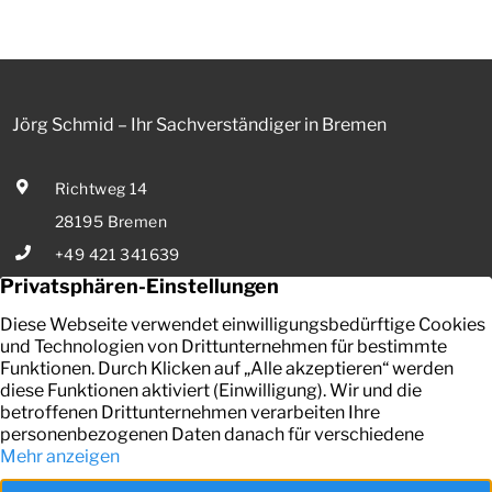
Zinsbindung Antragstellende verpflichten sich zu
energetischer Sanierung binnen 54 Monaten nach
Förderzusage / Sanierung in Einzelmaßnahmen […]
Jörg Schmid – Ihr Sachverständiger in Bremen
Richtweg 14
28195 Bremen
+49 421 341639
E-Mail senden
Ihr zuverlässiger Partner in Bremen für die Bewertung von
bebauten und unbebauten Grundstücken, Mieten und Pachten.
Kontakt