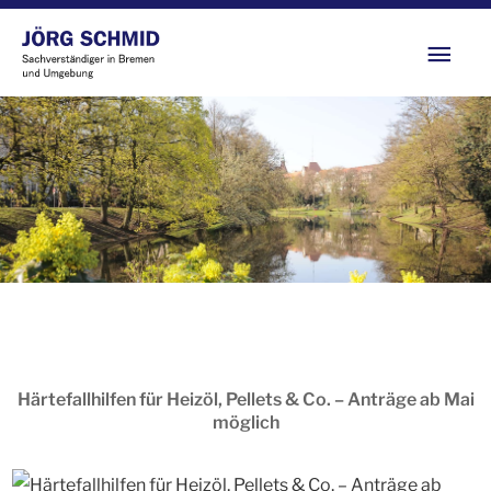
Zum
Hau
Inhalt
springen
Härtefallhilfen für Heizöl, Pellets & Co. – Anträge ab Mai
möglich