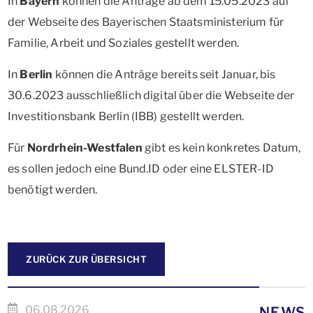
In
Bayern
können die Anträge ab dem 15.05.2023 auf
der Webseite des Bayerischen Staatsministerium für
Familie, Arbeit und Soziales gestellt werden.
In
Berlin
können die Anträge bereits seit Januar, bis
30.6.2023 ausschließlich digital über die Webseite der
Investitionsbank Berlin (IBB) gestellt werden.
Für
Nordrhein-Westfalen
gibt es kein konkretes Datum,
es sollen jedoch eine Bund.ID oder eine ELSTER-ID
benötigt werden.
ZURÜCK ZUR ÜBERSICHT
06.08.2026
NEWS