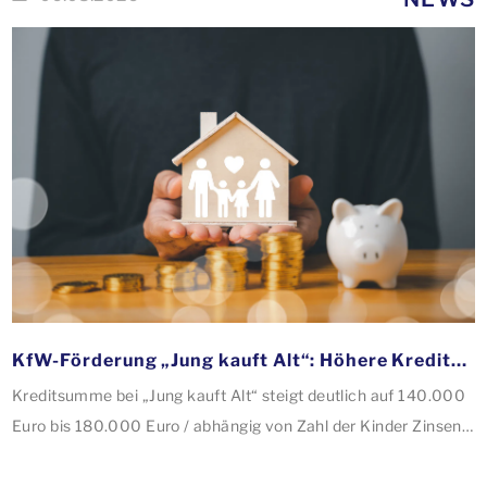
KfW-Förderung „Jung kauft Alt“: Höhere Kredite ab August 2026
Kreditsumme bei „Jung kauft Alt“ steigt deutlich auf 140.000
Euro bis 180.000 Euro / abhängig von Zahl der Kinder Zinsen
werden aus Mitteln des Bundes verbilligt: Heutiger Zins bei
0,53 Prozent effektiv bei 35 Jahren Laufzeit und 10 Jahren