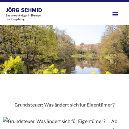
Zum
Hau
Inhalt
springen
Grundsteuer: Was ändert sich für Eigentümer?
Ab