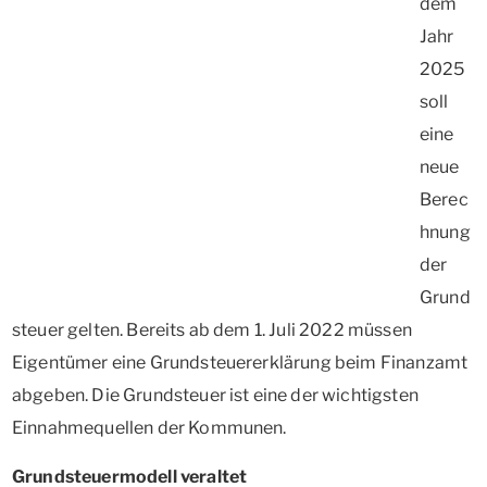
dem
Jahr
2025
soll
eine
neue
Berec
hnung
der
Grund
steuer gelten. Bereits ab dem 1. Juli 2022 müssen
Eigentümer eine Grundsteuererklärung beim Finanzamt
abgeben. Die Grundsteuer ist eine der wichtigsten
Einnahmequellen der Kommunen.
Grundsteuermodell veraltet