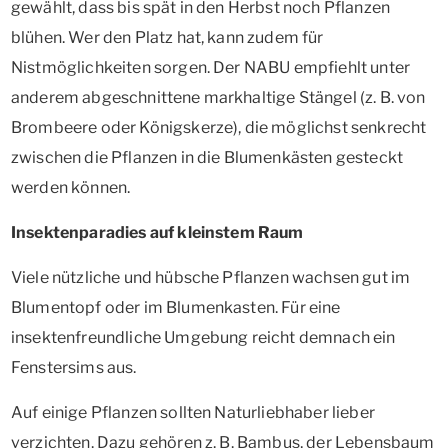
gewählt, dass bis spät in den Herbst noch Pflanzen
blühen. Wer den Platz hat, kann zudem für
Nistmöglichkeiten sorgen. Der NABU empfiehlt unter
anderem abgeschnittene markhaltige Stängel (z. B. von
Brombeere oder Königskerze), die möglichst senkrecht
zwischen die Pflanzen in die Blumenkästen gesteckt
werden können.
Insektenparadies auf kleinstem Raum
Viele nützliche und hübsche Pflanzen wachsen gut im
Blumentopf oder im Blumenkasten. Für eine
insektenfreundliche Umgebung reicht demnach ein
Fenstersims aus.
Auf einige Pflanzen sollten Naturliebhaber lieber
verzichten. Dazu gehören z. B. Bambus, der Lebensbaum