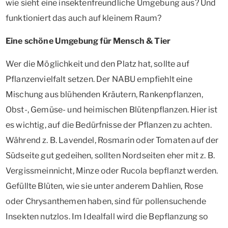
wie sieht eine insektenfreundliche Umgebung aus? Und
funktioniert das auch auf kleinem Raum?
Eine schöne Umgebung für Mensch & Tier
Wer die Möglichkeit und den Platz hat, sollte auf
Pflanzenvielfalt setzen. Der NABU empfiehlt eine
Mischung aus blühenden Kräutern, Rankenpflanzen,
Obst-, Gemüse- und heimischen Blütenpflanzen. Hier ist
es wichtig, auf die Bedürfnisse der Pflanzen zu achten.
Während z. B. Lavendel, Rosmarin oder Tomaten auf der
Südseite gut gedeihen, sollten Nordseiten eher mit z. B.
Vergissmeinnicht, Minze oder Rucola bepflanzt werden.
Gefüllte Blüten, wie sie unter anderem Dahlien, Rose
oder Chrysanthemen haben, sind für pollensuchende
Insekten nutzlos. Im Idealfall wird die Bepflanzung so