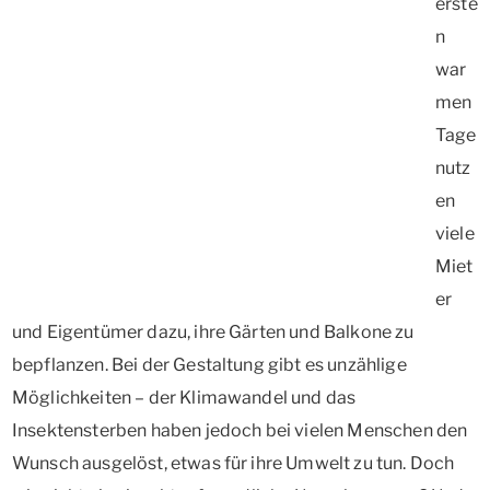
erste
n
war
men
Tage
nutz
en
viele
Miet
er
und Eigentümer dazu, ihre Gärten und Balkone zu
bepflanzen. Bei der Gestaltung gibt es unzählige
Möglichkeiten – der Klimawandel und das
Insektensterben haben jedoch bei vielen Menschen den
Wunsch ausgelöst, etwas für ihre Umwelt zu tun. Doch