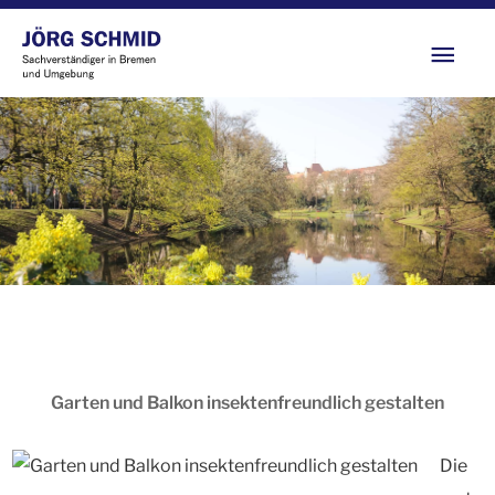
Zum
Hau
Inhalt
springen
Garten und Balkon insektenfreundlich gestalten
Die