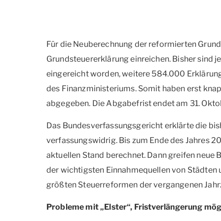
Für die Neuberechnung der reformierten Grun
Grundsteuererklärung einreichen. Bisher sind je
eingereicht worden, weitere 584.000 Erklärung
des Finanzministeriums. Somit haben erst knap
abgegeben. Die Abgabefrist endet am 31. Okto
Das Bundesverfassungsgericht erklärte die bis
verfassungswidrig. Bis zum Ende des Jahres 2
aktuellen Stand berechnet. Dann greifen neue
der wichtigsten Einnahmequellen von Städten un
größten Steuerreformen der vergangenen Jahr
Probleme mit „Elster“, Fristverlängerung mög