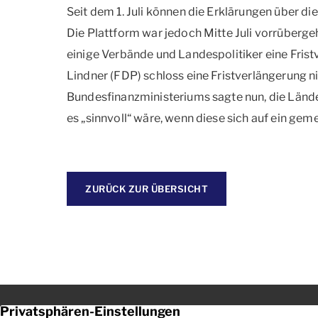
Seit dem 1. Juli können die Erklärungen über di
Die Plattform war jedoch Mitte Juli vorrübergeh
einige Verbände und Landespolitiker eine Frist
Lindner (FDP) schloss eine Fristverlängerung ni
Bundesfinanzministeriums sagte nun, die Länd
es „sinnvoll“ wäre, wenn diese sich auf ein ge
ZURÜCK ZUR ÜBERSICHT