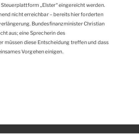
e Steuerplattform „Elster“ eingereicht werden.
end nicht erreichbar – bereits hier forderten
verlängerung. Bundesfinanzminister Christian
cht aus; eine Sprecherin des
er müssen diese Entscheidung treffen und dass
meinsames Vorgehen einigen.