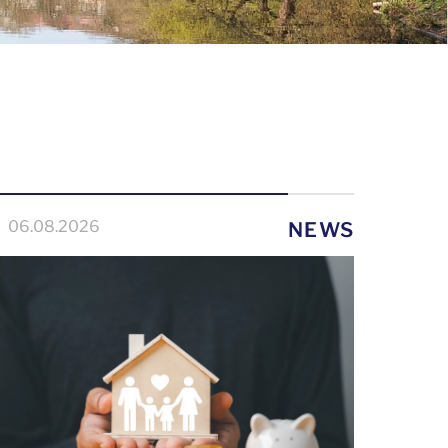
06.08.2026
NEWS