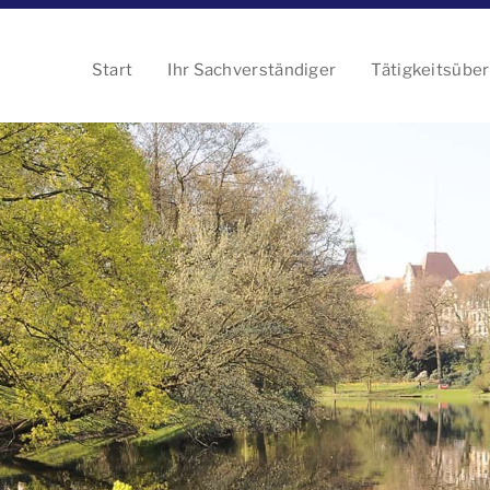
Start
Ihr Sachverständiger
Tätigkeitsüber