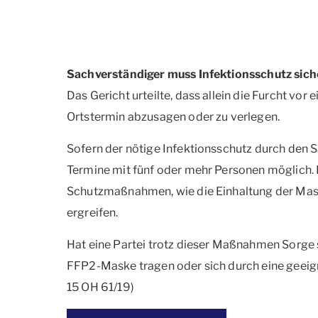
Sachverständiger muss Infektionsschutz sich
Das Gericht urteilte, dass allein die Furcht vor
Ortstermin abzusagen oder zu verlegen.
Sofern der nötige Infektionsschutz durch den S
Termine mit fünf oder mehr Personen möglich. 
Schutzmaßnahmen, wie die Einhaltung der Mas
ergreifen.
Hat eine Partei trotz dieser Maßnahmen Sorge 
FFP2-Maske tragen oder sich durch eine geeign
15 OH 61/19)