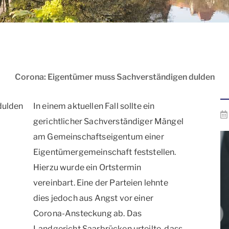
Corona: Eigentümer muss Sachverständigen dulden
In einem aktuellen Fall sollte ein
gerichtlicher Sachverständiger Mängel
am Gemeinschaftseigentum einer
Eigentümergemeinschaft feststellen.
Hierzu wurde ein Ortstermin
vereinbart. Eine der Parteien lehnte
dies jedoch aus Angst vor einer
Corona-Ansteckung ab. Das
Landgericht Saarbrücken urteilte, dass