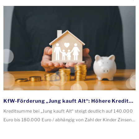
KfW-Förderung „Jung kauft Alt“: Höhere Kredite ab August 2026
Kreditsumme bei „Jung kauft Alt“ steigt deutlich auf 140.000
Euro bis 180.000 Euro / abhängig von Zahl der Kinder Zinsen
werden aus Mitteln des Bundes verbilligt: Heutiger Zins bei
0,53 Prozent effektiv bei 35 Jahren Laufzeit und 10 Jahren