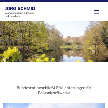
Zum
Hau
Inhalt
springen
Bundesrat beschließt Erleichterungen für
Balkonkraftwerke