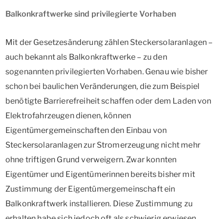
Balkonkraftwerke sind privilegierte Vorhaben
Mit der Gesetzesänderung zählen Steckersolaranlagen –
auch bekannt als Balkonkraftwerke – zu den
sogenannten privilegierten Vorhaben. Genau wie bisher
schon bei baulichen Veränderungen, die zum Beispiel
benötigte Barrierefreiheit schaffen oder dem Laden von
Elektrofahrzeugen dienen, können
Eigentümergemeinschaften den Einbau von
Steckersolaranlagen zur Stromerzeugung nicht mehr
ohne triftigen Grund verweigern. Zwar konnten
Eigentümer und Eigentümerinnen bereits bisher mit
Zustimmung der Eigentümergemeinschaft ein
Balkonkraftwerk installieren. Diese Zustimmung zu
erhalten habe sich jedoch oft als schwierig erwiesen,