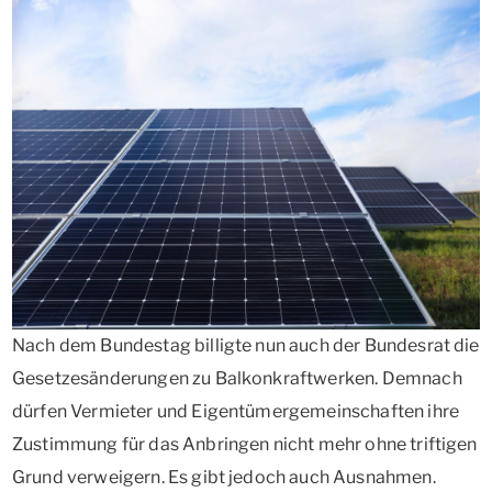
Nach dem Bundestag billigte nun auch der Bundesrat die
Gesetzesänderungen zu Balkonkraftwerken. Demnach
dürfen Vermieter und Eigentümergemeinschaften ihre
Zustimmung für das Anbringen nicht mehr ohne triftigen
Grund verweigern. Es gibt jedoch auch Ausnahmen.