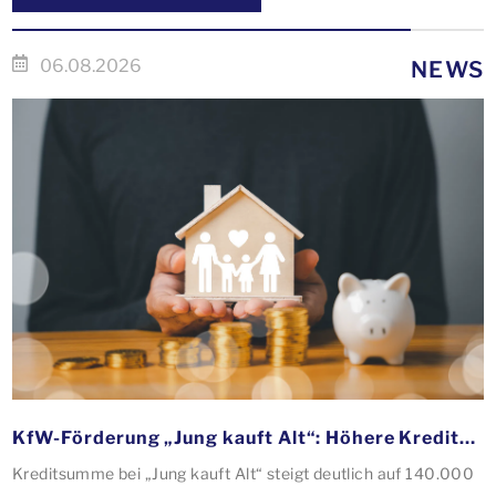
06.08.2026
NEWS
KfW-Förderung „Jung kauft Alt“: Höhere Kredite ab August 2026
Kreditsumme bei „Jung kauft Alt“ steigt deutlich auf 140.000