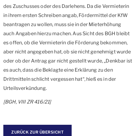
des Zuschusses oder des Darlehens. Da die Vermieterin
in ihrem ersten Schreiben angab, Fördermittel der KfW
beantragen zu wollen, muss sie in der Mieterhöhung
auch Angaben hierzu machen. Aus Sicht des BGH bleibt
es offen, ob die Vermieterin die Förderung bekommen,
aber nicht angegeben hat, ob sie nicht genehmigt wurde
oder ob der Antrag gar nicht gestellt wurde, „Denkbar ist
es auch, dass die Beklagte eine Erklärung zu den
Drittmitteln schlicht vergessen hat“, hieß es in der
Urteilsverkündung.
[BGH, VIII ZR 416/21]
ZURÜCK ZUR ÜBERSICHT