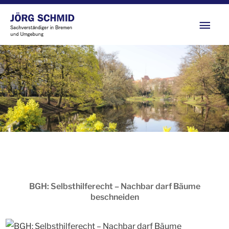
Zum
Hau
Inhalt
springen
BGH: Selbsthilferecht – Nachbar darf Bäume
beschneiden