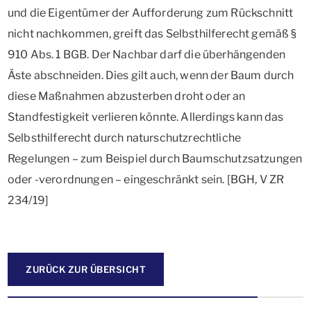
und die Eigentümer der Aufforderung zum Rückschnitt
nicht nachkommen, greift das Selbsthilferecht gemäß §
910 Abs. 1 BGB. Der Nachbar darf die überhängenden
Äste abschneiden. Dies gilt auch, wenn der Baum durch
diese Maßnahmen abzusterben droht oder an
Standfestigkeit verlieren könnte. Allerdings kann das
Selbsthilferecht durch naturschutzrechtliche
Regelungen – zum Beispiel durch Baumschutzsatzungen
oder -verordnungen – eingeschränkt sein. [BGH, V ZR
234/19]
ZURÜCK ZUR ÜBERSICHT