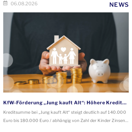
06.08.2026
NEWS
KfW-Förderung „Jung kauft Alt“: Höhere Kredite ab August 2026
Kreditsumme bei „Jung kauft Alt“ steigt deutlich auf 140.000
Euro bis 180.000 Euro / abhängig von Zahl der Kinder Zinsen
werden aus Mitteln des Bundes verbilligt: Heutiger Zins bei