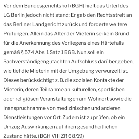
Vor dem Bundesgerichtshof (BGH) hielt das Urteil des
LG Berlin jedoch nicht stand: Er gab den Rechtsstreit an
das Berliner Landgericht zurück und forderte weitere
Prüfungen. Allein das Alter der Mieterin sei kein Grund
für die Anerkennung des Vorliegens eines Härtefalls
gemäß § 574 Abs. 1 Satz 1 BGB. Nun soll ein
Sachverständigengutachten Aufschluss darüber geben,
wie tief die Mieterin mit der Umgebung verwurzelt ist.
Dieses berücksichtigt z. B. die sozialen Kontakte der
Mieterin, deren Teilnahme an kulturellen, sportlichen
oder religiösen Veranstaltungen am Wohnort sowie die
Inanspruchnahme von medizinischen und anderen
Dienstleistungen vor Ort. Zudem ist zu prüfen, ob ein
Umzug Auswirkungen auf ihren gesundheitlichen
Zustand hätte. (BGH VIII ZR 68/19)