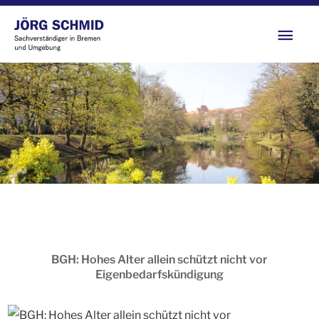
Zum
Hau
Inhalt
springen
BGH: Hohes Alter allein schützt nicht vor
Eigenbedarfskündigung