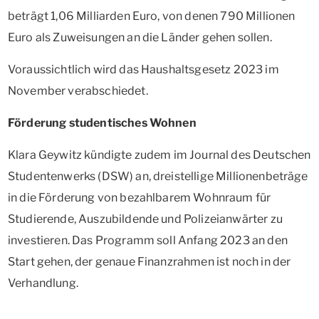
beträgt 1,06 Milliarden Euro, von denen 790 Millionen
Euro als Zuweisungen an die Länder gehen sollen.
Voraussichtlich wird das Haushaltsgesetz 2023 im
November verabschiedet.
Förderung studentisches Wohnen
Klara Geywitz kündigte zudem im Journal des Deutschen
Studentenwerks (DSW) an, dreistellige Millionenbeträge
in die Förderung von bezahlbarem Wohnraum für
Studierende, Auszubildende und Polizeianwärter zu
investieren. Das Programm soll Anfang 2023 an den
Start gehen, der genaue Finanzrahmen ist noch in der
Verhandlung.