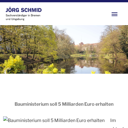
Zum
Hau
Inhalt
springen
Bauministerium soll 5 Milliarden Euro erhalten
Im