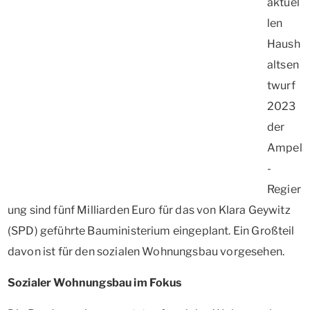
aktuel
len
Haush
altsen
twurf
2023
der
Ampel
-
Regier
ung sind fünf Milliarden Euro für das von Klara Geywitz
(SPD) geführte Bauministerium eingeplant. Ein Großteil
davon ist für den sozialen Wohnungsbau vorgesehen.
Sozialer Wohnungsbau im Fokus