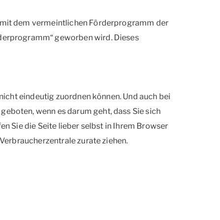
ll mit dem vermeintlichen Förderprogramm der
örderprogramm“ geworben wird. Dieses
ie nicht eindeutig zuordnen können. Und auch bei
 geboten, wenn es darum geht, dass Sie sich
fen Sie die Seite lieber selbst in Ihrem Browser
e Verbraucherzentrale zurate ziehen.