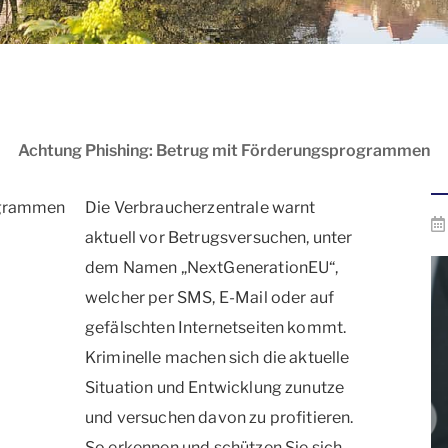
Achtung Phishing: Betrug mit Förderungsprogrammen
Die Verbraucherzentrale warnt
aktuell vor Betrugsversuchen, unter
dem Namen „NextGenerationEU“,
welcher per SMS, E-Mail oder auf
gefälschten Internetseiten kommt.
Kriminelle machen sich die aktuelle
Situation und Entwicklung zunutze
und versuchen davon zu profitieren.
So erkennen und schützen Sie sich