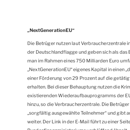
„NextGenerationEU“
Die Betrüger nutzen laut Verbraucherzentrale i
der Deutschlandflagge und geben sich als das
man im Rahmen eines 750 Milliarden Euro u
„NextGenerationEU“ eigenes Kapital in einen „d
einer Förderung von 29 Prozent auf die getätigt
erhalten. Bei dieser Behauptung nutzen die Kri
existierenden Wiederaufbauprogramms der EU 
hinzu, so die Verbraucherzentrale. Die Betrüg
„sorgfältig ausgewählte Teilnehmer“ und gibt 
weiter. Der Link in der E-Mail führt zu einer Seite